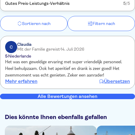
Gutes Preis-Leistungs-Verhältnis
5
/5
Sortieren nach
Filtern nach
Claudia
C
Mit der Familie gereist
14. Juli 2026
5
Niederlande
Het was een geweldige ervaring met super vriendelijk personeel.
Heel behulpzaam. Ook het aperitief en drank is zeer goed! Het
zwemmoment was echt genieten. Zeker een aanrader!
Mehr erfahren
Übersetzen
Alle Bewertungen ansehen
Dies könnte Ihnen ebenfalls gefallen