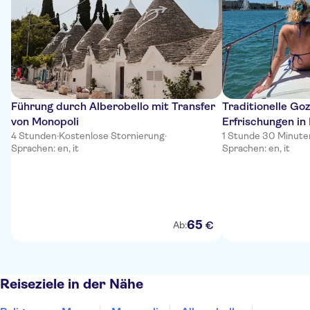
Führung durch Alberobello mit Transfer
Traditionelle Go
von Monopoli
Erfrischungen in 
4 Stunden
·
Kostenlose Stornierung
·
1 Stunde 30 Minute
Sprachen: en, it
Sprachen: en, it
65
€
Ab:
Reiseziele in der Nähe