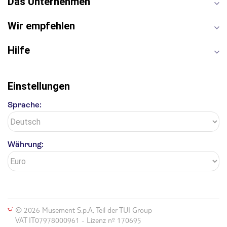
Das Unternehmen
Wir empfehlen
Hilfe
Einstellungen
Sprache:
Währung:
© 2026 Musement S.p.A, Teil der TUI Group
VAT IT07978000961 - Lizenz nº 170695