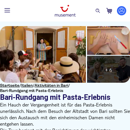
+ 6
Startseite
/
Italien
/
Aktivitäten in Bari
/
Bari-Rundgang mit Pasta-Erlebnis
Bari-Rundgang mit Pasta-Erlebnis
Ein Hauch der Vergangenheit ist für das Pasta-Erlebnis
unerlässlich. Nach dem Besuch der Altstadt von Bari sollten Sie
sich den Austausch mit den einheimischen Damen nicht
entgehen lassen.