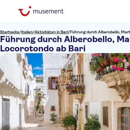
Startseite
/
Italien
/
Aktivitäten in Bari
/
Führung durch Alberobello, Mar
Führung durch Alberobello, Ma
Locorotondo ab Bari