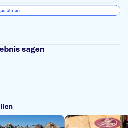
ps öffnen
lebnis sagen
llen