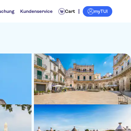
myTUI
uchung
Kundenservice
Cart