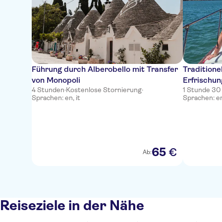
Führung durch Alberobello mit Transfer
Traditione
von Monopoli
Erfrischun
4 Stunden
·
Kostenlose Stornierung
·
1 Stunde 30
Sprachen: en, it
Sprachen: en
65
€
Ab:
Reiseziele in der Nähe