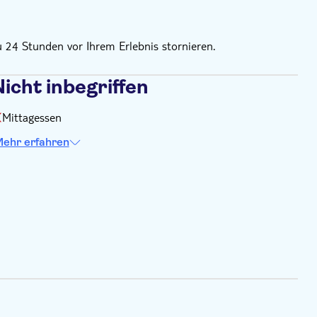
u 24 Stunden vor Ihrem Erlebnis stornieren.
icht inbegriffen
Mittagessen
ehr erfahren