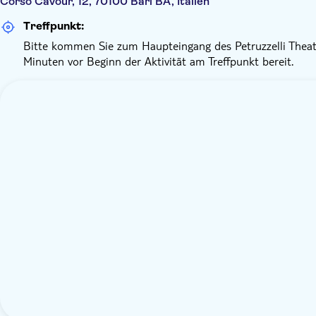
Corso Cavour, 12, 70100 Bari BA, Italien
Treffpunkt:
Bitte kommen Sie zum Haupteingang des Petruzzelli Theate
Minuten vor Beginn der Aktivität am Treffpunkt bereit.