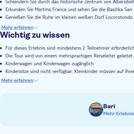
Schlendern Sie durch das historische Zentrum von Alberobell
Erkunden Sie Martina Franca und sehen Sie die Basilika San
Genießen Sie die Ruhe im kleinen weißen Dorf Locorotondo
Mehr erfahren
Wichtig zu wissen
Für dieses Erlebnis sind mindestens 2 Teilnehmer erforderlic
Die Tour wird von einem mehrsprachigen Reiseleiter geleitet
Kinderwagen und Kinderwagen zugänglich
Kindersitze sind nicht verfügbar. Kleinkinder müssen auf Ihr
Bitte beachten Sie, dass sich die Reihenfolge der Stadtbesi
Mehr erfahren
Bari
Mehr Erlebni