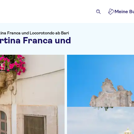
Meine B
tina Franca und Locorotondo ab Bari
rtina Franca und