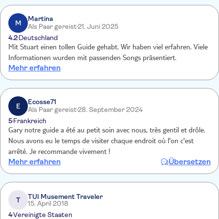
Martina
M
Als Paar gereist
21. Juni 2025
4.2
Deutschland
Mit Stuart einen tollen Guide gehabt. Wir haben viel erfahren. Viele
Informationen wurden mit passenden Songs präsentiert.
Mehr erfahren
Ecosse71
E
Als Paar gereist
28. September 2024
5
Frankreich
Gary notre guide a été au petit soin avec nous, très gentil et drôle.
Nous avons eu le temps de visiter chaque endroit où l'on c'est
arrêté. Je recommande vivement !
Mehr erfahren
Übersetzen
TUI Musement Traveler
T
15. April 2018
4
Vereinigte Staaten