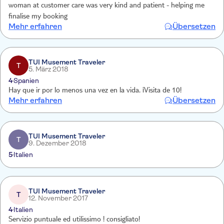
woman at customer care was very kind and patient - helping me
finalise my booking
Mehr erfahren
Übersetzen
TUI Musement Traveler
T
5. März 2018
4
Spanien
Hay que ir por lo menos una vez en la vida. ¡Visita de 10!
Mehr erfahren
Übersetzen
TUI Musement Traveler
T
9. Dezember 2018
5
Italien
TUI Musement Traveler
T
12. November 2017
4
Italien
Servizio puntuale ed utilissimo ! consigliato!