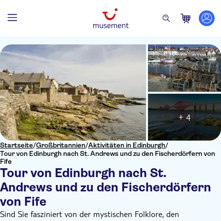
+ 4
Startseite
/
Großbritannien
/
Aktivitäten in Edinburgh
/
Tour von Edinburgh nach St. Andrews und zu den Fischerdörfern von
Fife
Tour von Edinburgh nach St.
Andrews und zu den Fischerdörfern
von Fife
Sind Sie fasziniert von der mystischen Folklore, den