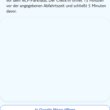
vor dem NCP-Parkhaus. Der Check-in öffnet 15 Minuten
vor der angegebenen Abfahrtszeit und schließt 5 Minuten
davor.
In Google Maps öffnen