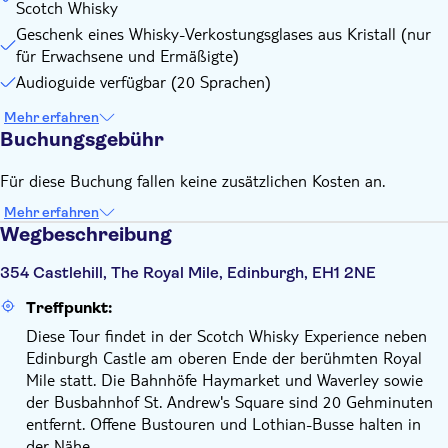
Scotch Whisky
Geschenk eines Whisky-Verkostungsglases aus Kristall (nur
für Erwachsene und Ermäßigte)
Audioguide verfügbar (20 Sprachen)
Mehr erfahren
Buchungsgebühr
Für diese Buchung fallen keine zusätzlichen Kosten an.
Mehr erfahren
Wegbeschreibung
354 Castlehill, The Royal Mile, Edinburgh, EH1 2NE
Treffpunkt:
Diese Tour findet in der Scotch Whisky Experience neben
Edinburgh Castle am oberen Ende der berühmten Royal
Mile statt. Die Bahnhöfe Haymarket und Waverley sowie
der Busbahnhof St. Andrew's Square sind 20 Gehminuten
entfernt. Offene Bustouren und Lothian-Busse halten in
der Nähe.