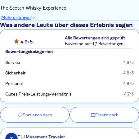
The Scotch Whisky Experience
Mehr erfahren
Was andere Leute über dieses Erlebnis sagen
Alle Bewertungen sind geprüft
4,9
/5
Basierend auf 17 Bewertungen
Bewertungskategorien
Service
4,8
/5
Sicherheit
4,8
/5
Personal
4,8
/5
Gutes Preis-Leistungs-Verhältnis
4,7
/5
Sortieren nach
Filtern nach
TUI Musement Traveler