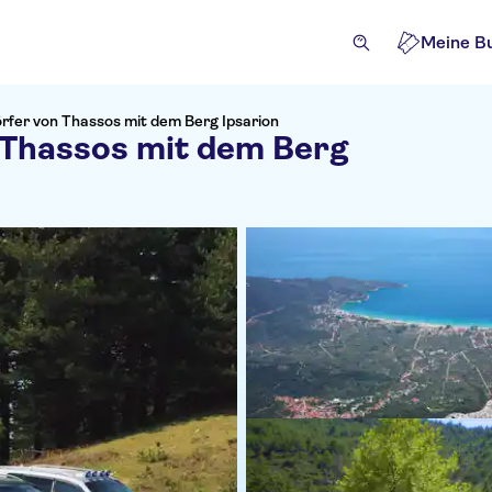
Meine B
örfer von Thassos mit dem Berg Ipsarion
 Thassos mit dem Berg