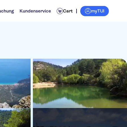
myTUI
uchung
Kundenservice
Cart