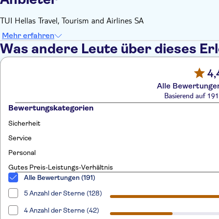
TUI Hellas Travel, Tourism and Airlines SA
Mehr erfahren
Was andere Leute über dieses Er
4,
Alle Bewertungen
Basierend auf 19
Bewertungskategorien
Sicherheit
Service
Personal
Gutes Preis-Leistungs-Verhältnis
Alle Bewertungen (191)
5 Anzahl der Sterne (128)
4 Anzahl der Sterne (42)