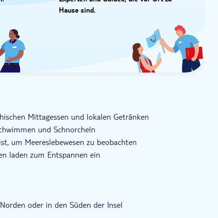
I.
Experten und Guides, die vor Ort zu
Hause sind.
chischen Mittagessen und lokalen Getränken
Schwimmen und Schnorcheln
 ist, um Meereslebewesen zu beobachten
chen laden zum Entspannen ein
Norden oder in den Süden der Insel