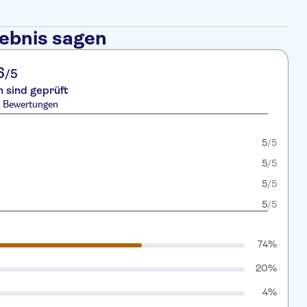
lebnis sagen
6
/5
 sind geprüft
5 Bewertungen
5
/5
5
/5
5
/5
5
/5
74%
20%
4%