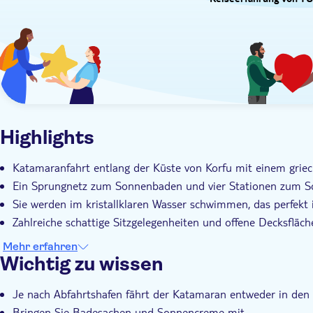
Reiseerfahrung von TU
Highlights
Katamaranfahrt entlang der Küste von Korfu mit einem grie
Ein Sprungnetz zum Sonnenbaden und vier Stationen zum 
Sie werden im kristallklaren Wasser schwimmen, das perfekt
Zahlreiche schattige Sitzgelegenheiten und offene Decksflä
Mehr erfahren
Wichtig zu wissen
Je nach Abfahrtshafen fährt der Katamaran entweder in den 
Bringen Sie Badesachen und Sonnencreme mit