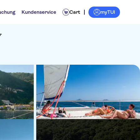
myTUI
uchung
Kundenservice
Cart
r