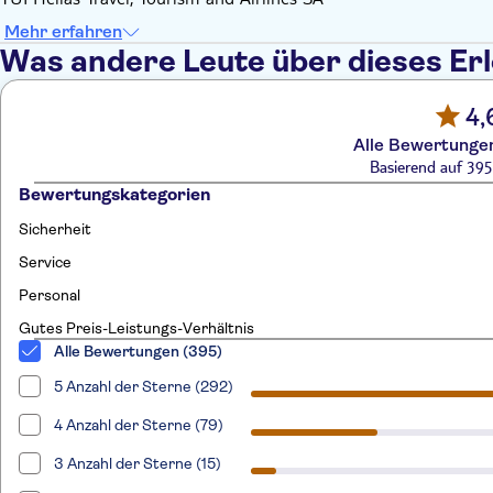
Mehr erfahren
Was andere Leute über dieses Er
4,
Alle Bewertungen
Basierend auf 39
Bewertungskategorien
Sicherheit
Service
Personal
Gutes Preis-Leistungs-Verhältnis
Alle Bewertungen (395)
5 Anzahl der Sterne (292)
4 Anzahl der Sterne (79)
3 Anzahl der Sterne (15)