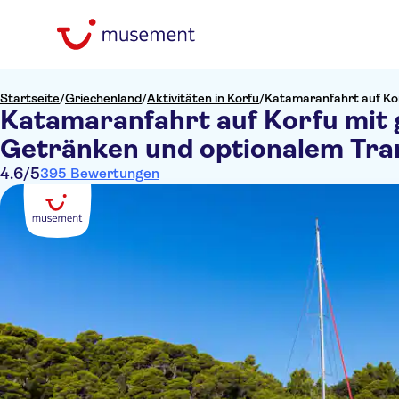
Startseite
/
Griechenland
/
Aktivitäten in Korfu
/
Katamaranfahrt auf Kor
Katamaranfahrt auf Korfu mit 
Getränken und optionalem Tra
4.6
/5
395 Bewertungen