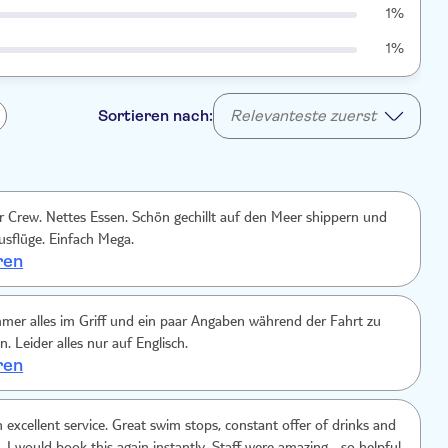
1%
1%
Sortieren nach:
Relevanteste zuerst
er Crew. Nettes Essen. Schön gechillt auf den Meer shippern und
sflüge. Einfach Mega.
ren
mer alles im Griff und ein paar Angaben während der Fahrt zu
n. Leider alles nur auf Englisch.
ren
th excellent service. Great swim stops, constant offer of drinks and