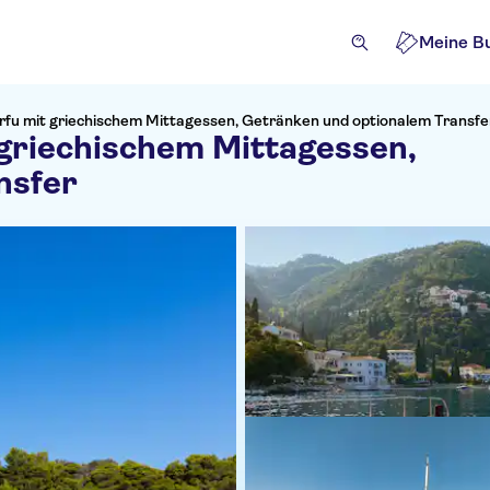
Meine B
fu mit griechischem Mittagessen, Getränken und optionalem Transfe
griechischem Mittagessen,
nsfer