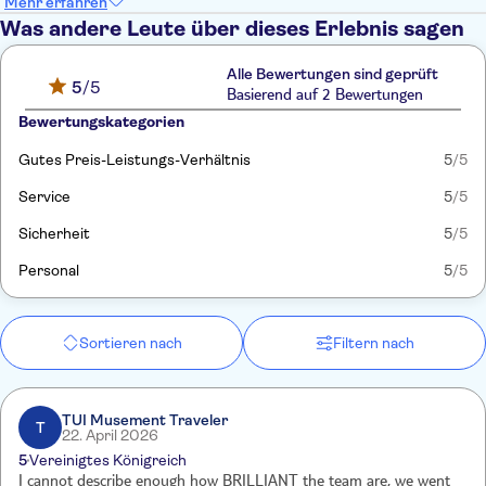
Mehr erfahren
Was andere Leute über dieses Erlebnis sagen
Alle Bewertungen sind geprüft
5
/5
Basierend auf 2 Bewertungen
Bewertungskategorien
Gutes Preis-Leistungs-Verhältnis
5
/5
Service
5
/5
Sicherheit
5
/5
Personal
5
/5
Sortieren nach
Filtern nach
TUI Musement Traveler
T
22. April 2026
5
Vereinigtes Königreich
I cannot describe enough how BRILLIANT the team are, we went