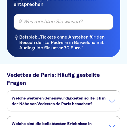
entsprechen
Was möchten Sie wissen?
Beispiel: „Tickets ohne Anstehen für den
Besuch der La Pedrera in Barcelona mit
Audioguide für unter 70 Euro.“
Vedettes de Paris: Häufig gestellte
Fragen
Welche weiteren Sehenswürdigkeiten sollte ich in
der Nähe von Vedettes de Paris besuchen?
Hier sind einige andere Sehenswürdigkeiten in Vedettes de
Paris, die Sie nicht verpassen sollten:
Welche sind die beliebtesten Erlebnisse in