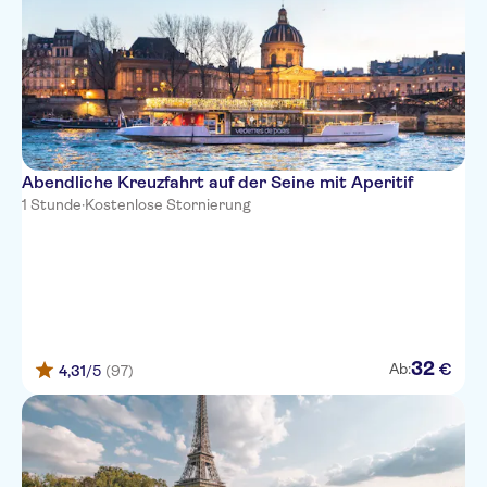
Abendliche Kreuzfahrt auf der Seine mit Aperitif
1 Stunde
·
Kostenlose Stornierung
32
€
Ab:
4,31
/5
(97)