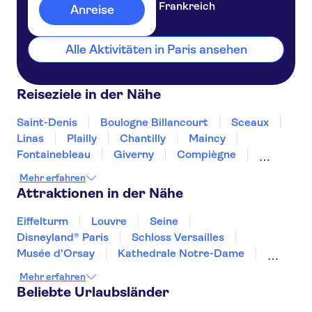
Frankreich
Anreise
Alle Aktivitäten in Paris ansehen
Reiseziele in der Nähe
Saint-Denis
Boulogne Billancourt
Sceaux
Linas
Plailly
Chantilly
Maincy
Fontainebleau
Giverny
Compiègne
Rouen
Amiens
Orleans
Épernay
Mehr erfahren
Attraktionen in der Nähe
Eiffelturm
Louvre
Seine
Disneyland® Paris
Schloss Versailles
Musée d'Orsay
Kathedrale Notre-Dame
Monnaie de Paris
Mehr erfahren
Sainte Chapelle und Conciergerie
Beliebte Urlaubsländer
Ausflüge von Paris
Day trips to Monaco