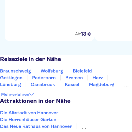
13
€
Ab:
Reiseziele in der Nähe
Braunschweig
Wolfsburg
Bielefeld
Gottingen
Paderborn
Bremen
Harz
Lüneburg
Osnabrück
Kassel
Magdeburg
Hamburg
Oldenburg
Eisleben
Münster
Mehr erfahren
Attraktionen in der Nähe
Die Altstadt von Hannover
Die Herrenhäuser Gärten
Das Neue Rathaus von Hannover