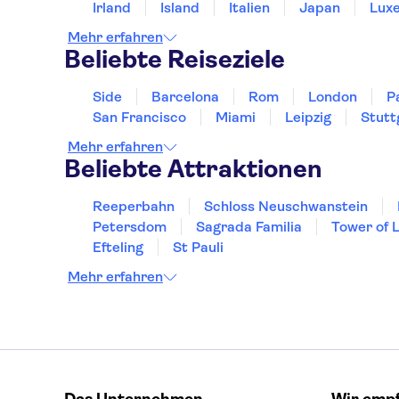
Irland
Island
Italien
Japan
Lux
Mehr erfahren
Beliebte Reiseziele
Side
Barcelona
Rom
London
P
San Francisco
Miami
Leipzig
Stutt
Mehr erfahren
Beliebte Attraktionen
Reeperbahn
Schloss Neuschwanstein
Petersdom
Sagrada Familia
Tower of 
Efteling
St Pauli
Mehr erfahren