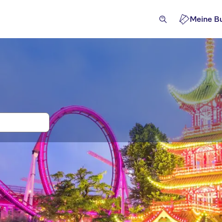
Meine B
, Eintritt und Tickets für Tivoli
aktionen und Führungen
Aktivitäten
Erlebnisse für Einh