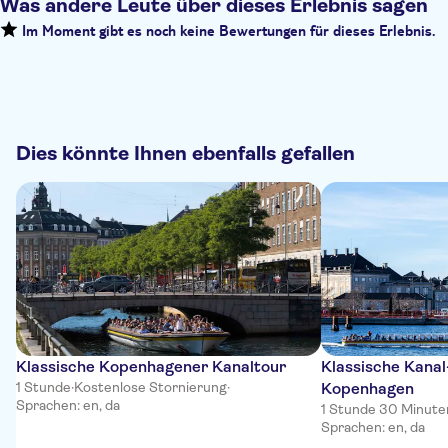
Was andere Leute über dieses Erlebnis sagen
Im Moment gibt es noch keine Bewertungen für dieses Erlebnis.
Dies könnte Ihnen ebenfalls gefallen
Klassische Kopenhagener Kanaltour
Klassische Kanal
1 Stunde
·
Kostenlose Stornierung
·
Kopenhagen
Sprachen: en, da
1 Stunde 30 Minute
Sprachen: en, da