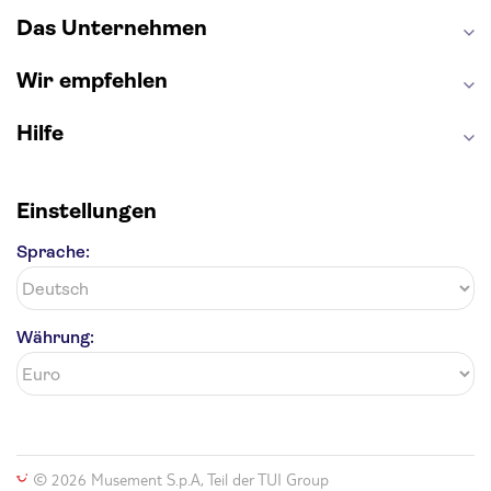
Das Unternehmen
Wir empfehlen
Hilfe
Einstellungen
Sprache:
Währung:
© 2026 Musement S.p.A, Teil der TUI Group