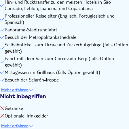
Hin- und Rücktransfer zu den meisten Hotels in São
Conrado, Leblon, Ipanema und Copacabana
Professioneller Reiseleiter (Englisch, Portugiesisch und
Spanisch)
Panorama-Stadtrundfahrt
Besuch der Metropolitankathedrale
Seilbahnticket zum Urca- und Zuckerhutgebirge (falls Option
gewählt)
Fahrt mit dem Van zum Corcovado-Berg (falls Option
gewählt)
Mittagessen im Grillhaus (falls Option gewählt)
Besuch der Selarón-Treppe
Mehr erfahren
Nicht inbegriffen
Getränke
Optionale Trinkgelder
Mehr erfahren