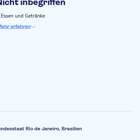
icht inbegriffen
Essen und Getränke
ehr erfahren
undesstaat Rio de Janeiro, Brasilien