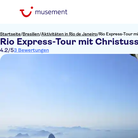
Startseite
/
Brasilien
/
Aktivitäten in Rio de Janeiro
/
Rio Express-Tour m
Rio Express-Tour mit Christus
4.2
/5
3 Bewertungen