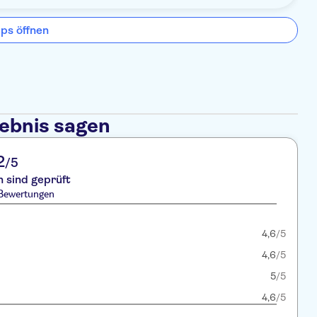
ps öffnen
lebnis sagen
2
/5
 sind geprüft
 Bewertungen
4,6
/5
4,6
/5
5
/5
4,6
/5