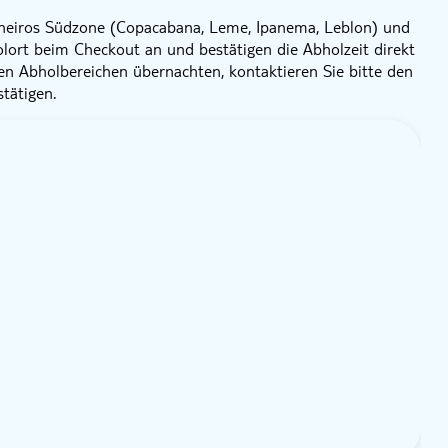
 Janeiros Südzone (Copacabana, Leme, Ipanema, Leblon) und
olort beim Checkout an und bestätigen die Abholzeit direkt
en Abholbereichen übernachten, kontaktieren Sie bitte den
tätigen.