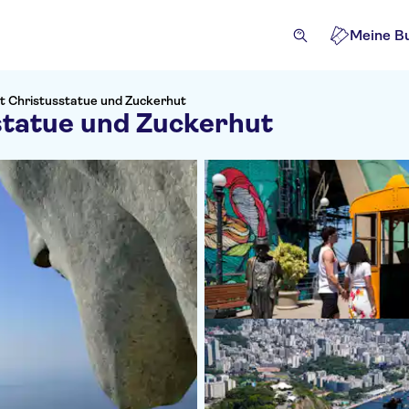
Meine B
it Christusstatue und Zuckerhut
statue und Zuckerhut