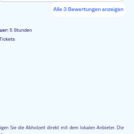
Alle 3 Bewertungen anzeigen
uer:
5 Stunden
 Tickets
e Tour
Expertenleitfaden
Inklusive Transfer
gen Sie die Abholzeit direkt mit dem lokalen Anbieter. Die
r.