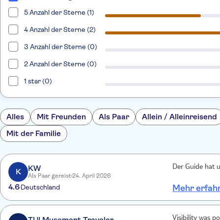
5 Anzahl der Sterne (1)
4 Anzahl der Sterne (2)
3 Anzahl der Sterne (0)
2 Anzahl der Sterne (0)
1 star (0)
Alles
Mit Freunden
Als Paar
Allein / Alleinreisend
Mit der Familie
KW
Der Guide hat un
K
Als Paar gereist
24. April 2026
4.6
Deutschland
Mehr erfah
TUI Musement Traveler