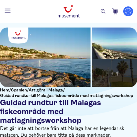
+ 4
Hem
/
Spanien
/
Att göra i Malaga
/
Guidad rundtur till Malagas fiskeområde med matlagningsworkshop
Guidad rundtur till Malagas
fiskeområde med
matlagningsworkshop
Det går inte att bortse från att Malaga har en legendarisk
matscen. Du behöver bara titta på dess marknader,