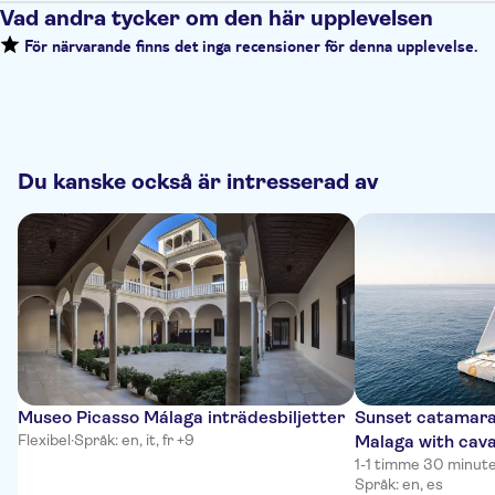
Vad andra tycker om den här upplevelsen
För närvarande finns det inga recensioner för denna upplevelse.
Du kanske också är intresserad av
Museo Picasso Málaga inträdesbiljetter
Sunset catamaran
Flexibel
·
Språk: en, it, fr +9
Malaga with cav
1-1 timme 30 minut
Språk: en, es