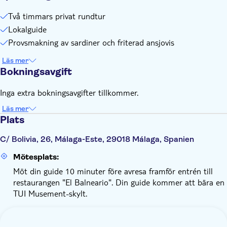
Två timmars privat rundtur
Lokalguide
Provsmakning av sardiner och friterad ansjovis
Läs mer
Bokningsavgift
Inga extra bokningsavgifter tillkommer.
Läs mer
Plats
C/ Bolivia, 26, Málaga-Este, 29018 Málaga, Spanien
Mötesplats:
Möt din guide 10 minuter före avresa framför entrén till
restaurangen "El Balneario". Din guide kommer att bära en
TUI Musement-skylt.