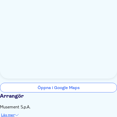
Öppna i Google Maps
Arrangör
Musement S.p.A.
Läs mer