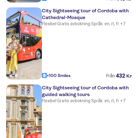
City Sightseeing tour of Cordoba with
Cathedral-Mosque
Flexibel
·
Gratis avbokning
·
Språk: en, it, fr +7
432
+100 Smiles
Kr
Från:
City Sightseeing tour of Cordoba with
guided walking tours
Flexibel
·
Gratis avbokning
·
Språk: en, it, fr +7