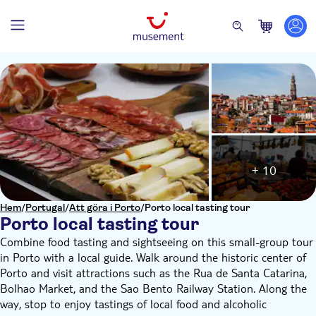
+ 10
Hem
/
Portugal
/
Att göra i Porto
/
Porto local tasting tour
Porto local tasting tour
Combine food tasting and sightseeing on this small-group tour
in Porto with a local guide. Walk around the historic center of
Porto and visit attractions such as the Rua de Santa Catarina,
Bolhao Market, and the Sao Bento Railway Station. Along the
way, stop to enjoy tastings of local food and alcoholic