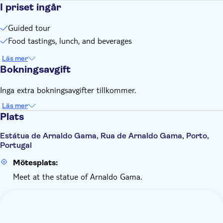
I priset ingår
Guided tour
Food tastings, lunch, and beverages
Läs mer
Bokningsavgift
Inga extra bokningsavgifter tillkommer.
Läs mer
Plats
Estátua de Arnaldo Gama, Rua de Arnaldo Gama, Porto,
Portugal
Mötesplats:
Meet at the statue of Arnaldo Gama.