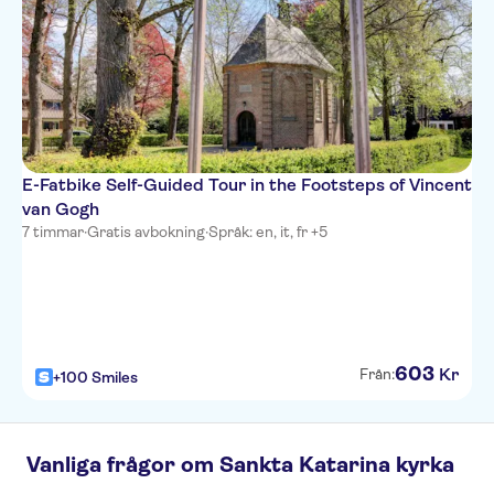
E-Fatbike Self-Guided Tour in the Footsteps of Vincent
van Gogh
7 timmar
·
Gratis avbokning
·
Språk: en, it, fr +5
603
Kr
Från:
+100 Smiles
Vanliga frågor om Sankta Katarina kyrka