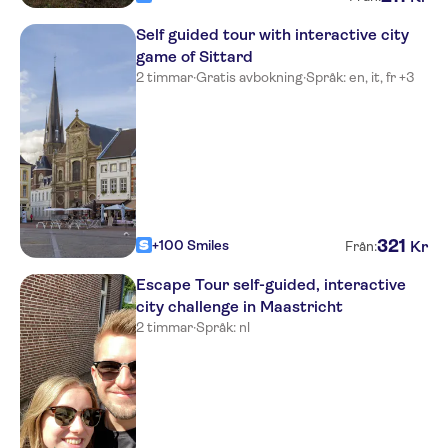
Self guided tour with interactive city
game of Sittard
2 timmar
·
Gratis avbokning
·
Språk: en, it, fr +3
321
+100 Smiles
Kr
Från:
Escape Tour self-guided, interactive
city challenge in Maastricht
2 timmar
·
Språk: nl