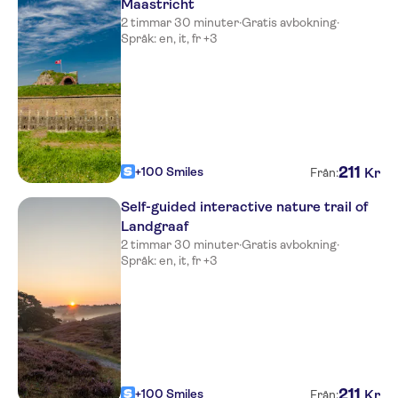
Maastricht
2 timmar 30 minuter
·
Gratis avbokning
·
Språk: en, it, fr +3
211
+100 Smiles
Kr
Från:
Self-guided interactive nature trail of
Landgraaf
2 timmar 30 minuter
·
Gratis avbokning
·
Språk: en, it, fr +3
211
+100 Smiles
Kr
Från: