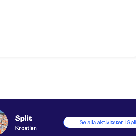
Split
Se alla aktiviteter i Spl
Kroatien