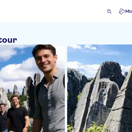
Mi
tour