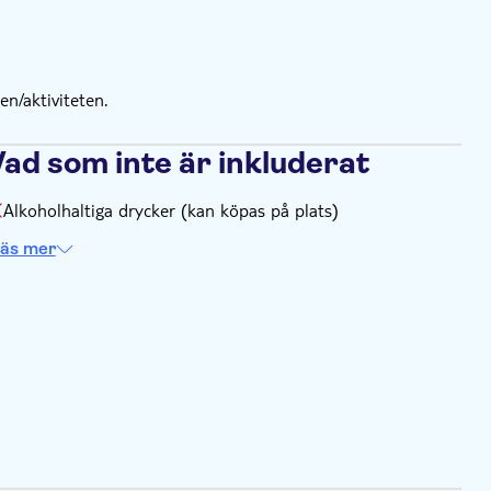
n/aktiviteten.
Vad som inte är inkluderat
Alkoholhaltiga drycker (kan köpas på plats)
äs mer