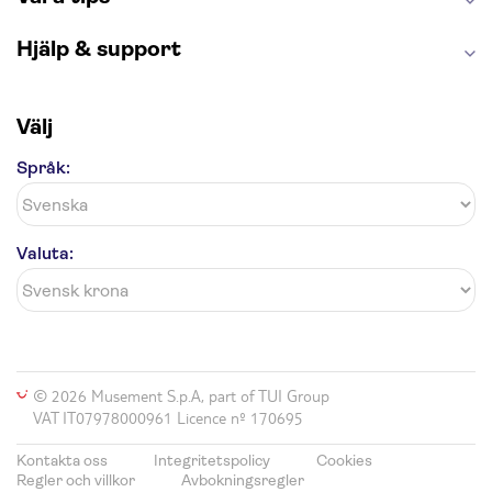
Hjälp & support
Välj
Språk:
Valuta:
© 2026 Musement S.p.A, part of TUI Group
VAT IT07978000961 Licence nº 170695
Kontakta oss
Integritetspolicy
Cookies
Regler och villkor
Avbokningsregler