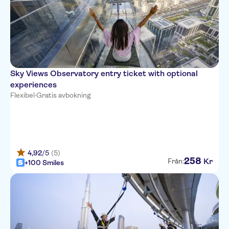
Sky Views Observatory entry ticket with optional
experiences
Flexibel
·
Gratis avbokning
4,92
/5
(5)
258
Kr
Från:
+100 Smiles