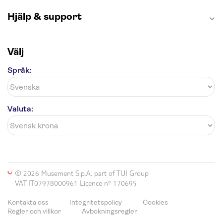
Hjälp & support
Välj
Språk:
Valuta:
© 2026 Musement S.p.A, part of TUI Group
VAT IT07978000961 Licence nº 170695
Kontakta oss
Integritetspolicy
Cookies
Regler och villkor
Avbokningsregler