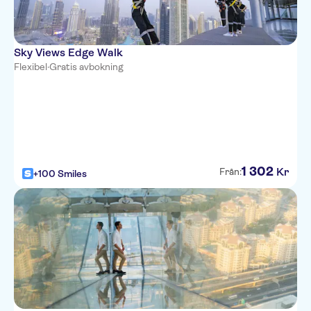
Sky Views Edge Walk
Flexibel
·
Gratis avbokning
1
302
Kr
Från:
+100 Smiles