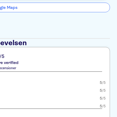
gle Maps
levelsen
/5
re verified
ecensioner
5
/5
5
/5
5
/5
5
/5