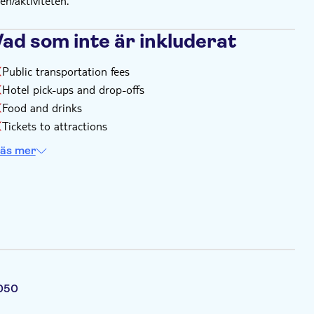
n/aktiviteten.
Vad som inte är inkluderat
Public transportation fees
Hotel pick-ups and drop-offs
Food and drinks
Tickets to attractions
äs mer
-050