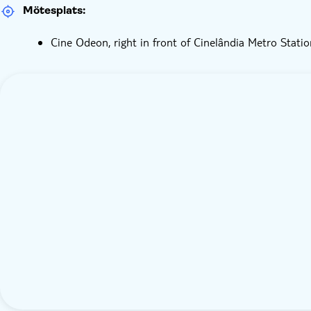
Mötesplats:
Cine Odeon, right in front of Cinelândia Metro Statio