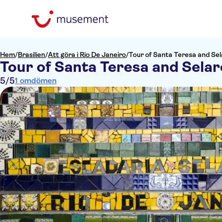
Hem
/
Brasilien
/
Att göra i Rio De Janeiro
/
Tour of Santa Teresa and Sel
Tour of Santa Teresa and Selar
5
/5
1 omdömen