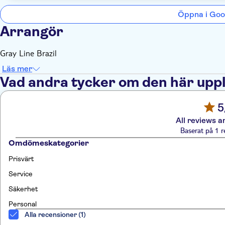
Öppna i Goo
Arrangör
Gray Line Brazil
Läs mer
Vad andra tycker om den här upp
5
All reviews a
Baserat på 1 r
Omdömeskategorier
Prisvärt
Service
Säkerhet
Personal
Alla recensioner (1)