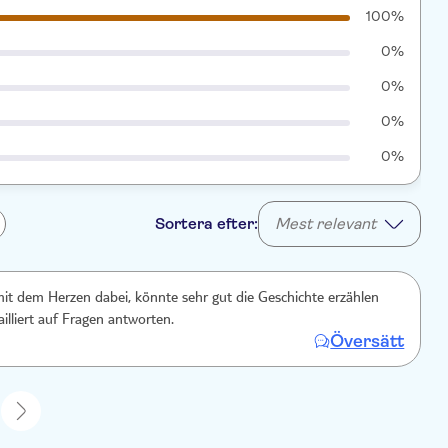
100%
0%
0%
0%
0%
Sortera efter:
Mest relevant
it dem Herzen dabei, könnte sehr gut die Geschichte erzählen
illiert auf Fragen antworten.
Översätt
1