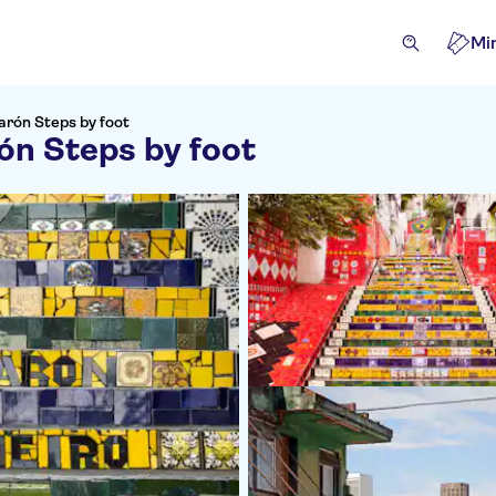
Mi
arón Steps by foot
ón Steps by foot