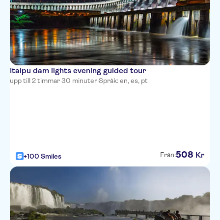
Itaipu dam lights evening guided tour
upp till 2 timmar 30 minuter
·
Språk: en, es, pt
508
Kr
Från:
+100 Smiles