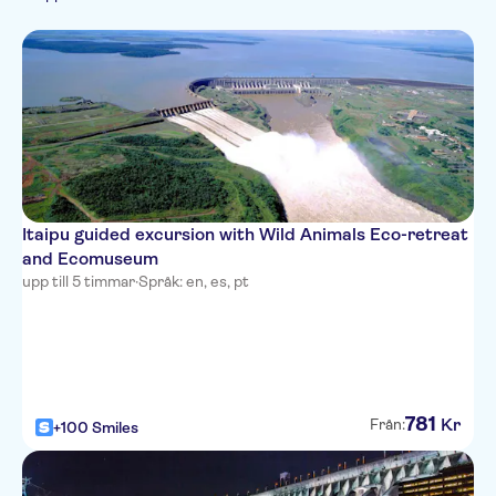
Itaipu guided excursion with Wild Animals Eco-retreat
and Ecomuseum
upp till 5 timmar
·
Språk: en, es, pt
781
Kr
Från:
+100 Smiles