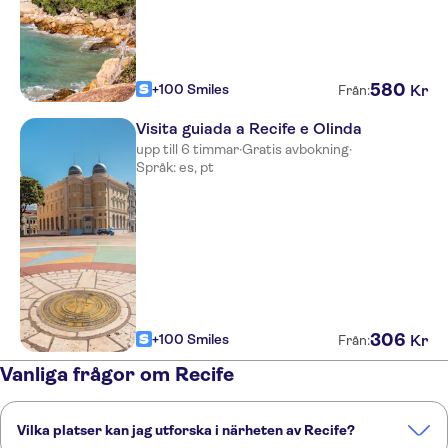
580
+100 Smiles
Kr
Från:
Visita guiada a Recife e Olinda
upp till 6 timmar
·
Gratis avbokning
·
Språk: es, pt
306
+100 Smiles
Kr
Från:
Vanliga frågor om Recife
Vilka platser kan jag utforska i närheten av Recife?