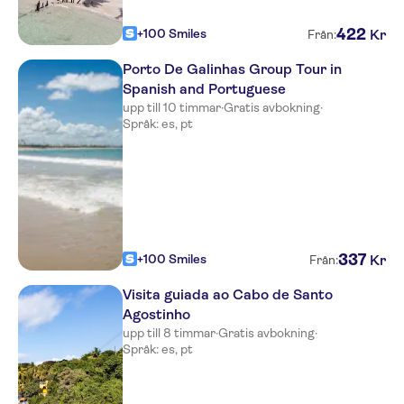
422
+100 Smiles
Kr
Från:
Porto De Galinhas Group Tour in
Spanish and Portuguese
upp till 10 timmar
·
Gratis avbokning
·
Språk: es, pt
337
+100 Smiles
Kr
Från:
Visita guiada ao Cabo de Santo
Agostinho
upp till 8 timmar
·
Gratis avbokning
·
Språk: es, pt