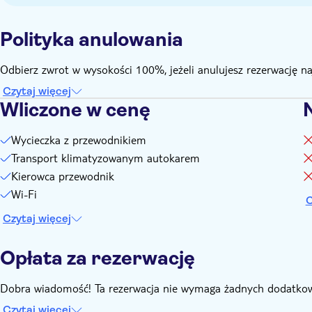
Polityka anulowania
Odbierz zwrot w wysokości 100%, jeżeli anulujesz rezerwację n
Czytaj więcej
Wliczone w cenę
Wycieczka z przewodnikiem
Transport klimatyzowanym autokarem
Kierowca przewodnik
Wi-Fi
C
Czytaj więcej
Opłata za rezerwację
Dobra wiadomość! Ta rezerwacja nie wymaga żadnych dodatkow
Czytaj więcej