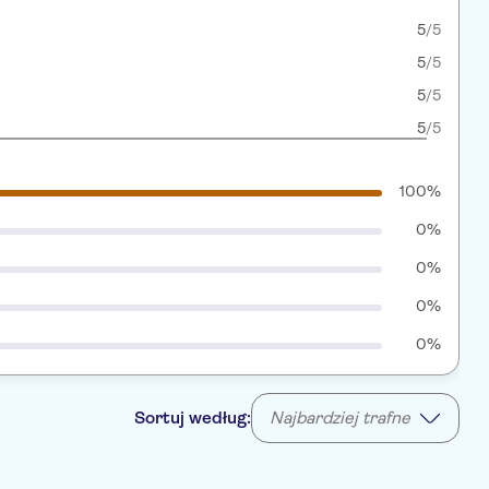
5
/5
5
/5
5
/5
5
/5
100%
0%
0%
0%
0%
Sortuj według:
Najbardziej trafne