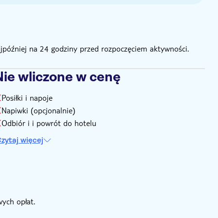
ajpóźniej na 24 godziny przed rozpoczęciem aktywności.
Nie wliczone w cenę
Posiłki i napoje
Napiwki (opcjonalnie)
Odbiór i i powrót do hotelu
zytaj więcej
ych opłat.