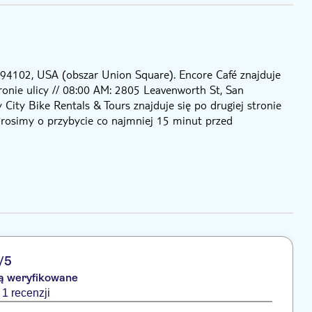
A 94102, USA (obszar Union Square). Encore Café znajduje
ronie ulicy // 08:00 AM: 2805 Leavenworth St, San
City Bike Rentals & Tours znajduje się po drugiej stronie
 Prosimy o przybycie co najmniej 15 minut przed
/5
są weryfikowane
1 recenzji