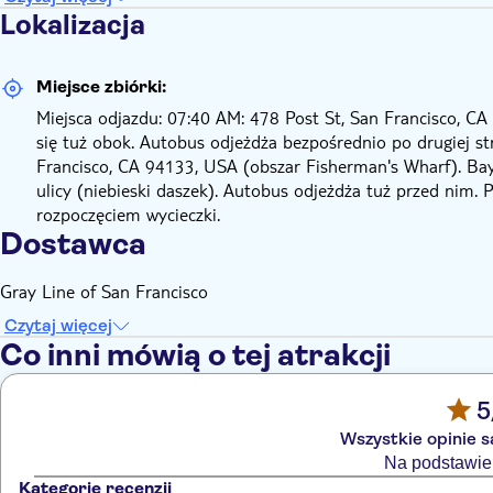
Lokalizacja
Miejsce zbiórki:
Miejsca odjazdu: 07:40 AM: 478 Post St, San Francisco, C
się tuż obok. Autobus odjeżdża bezpośrednio po drugiej st
Francisco, CA 94133, USA (obszar Fisherman's Wharf). Bay 
ulicy (niebieski daszek). Autobus odjeżdża tuż przed nim.
rozpoczęciem wycieczki.
Dostawca
Gray Line of San Francisco
Czytaj więcej
Co inni mówią o tej atrakcji
5
Wszystkie opinie 
Na podstawie 
Kategorie recenzji