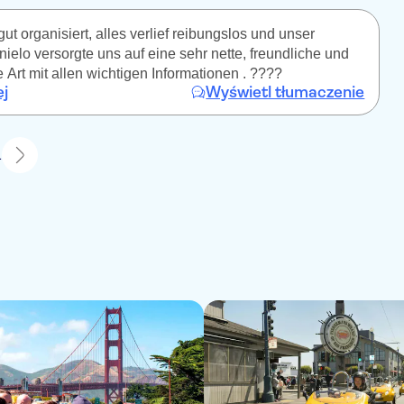
ut organisiert, alles verlief reibungslos und unser
ielo versorgte uns auf eine sehr nette, freundliche und
 Art mit allen wichtigen Informationen . ????
ej
Wyświetl tłumaczenie
1