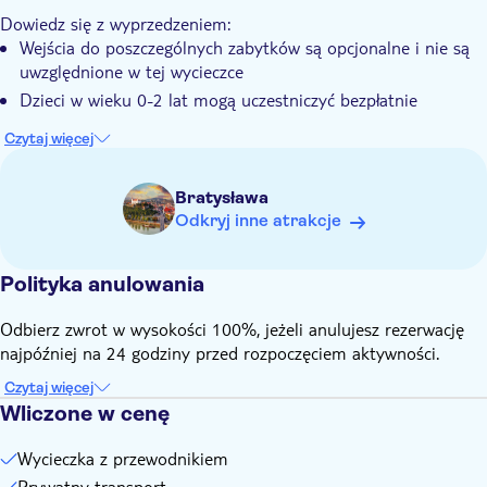
Niech Twoja wizyta będzie okazją do spotkania się z
Dowiedz się z wyprzedzeniem:
przyjaznymi ludźmi, a nie tylko do zwiedzania miejsc
Wejścia do poszczególnych zabytków są opcjonalne i nie są
uwzględnione w tej wycieczce
Dzieci w wieku 0-2 lat mogą uczestniczyć bezpłatnie
Czytaj więcej
Bratysława
Odkryj inne atrakcje
Polityka anulowania
Odbierz zwrot w wysokości 100%, jeżeli anulujesz rezerwację
najpóźniej na 24 godziny przed rozpoczęciem aktywności.
Czytaj więcej
Wliczone w cenę
Wycieczka z przewodnikiem
Prywatny transport