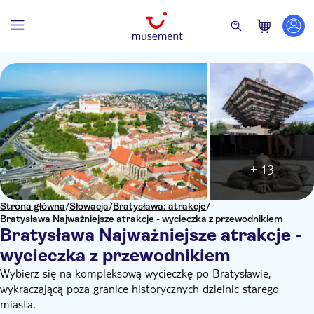
+ 13
Strona główna
/
Słowacja
/
Bratysława: atrakcje
/
Bratysława Najważniejsze atrakcje - wycieczka z przewodnikiem
Bratysława Najważniejsze atrakcje -
wycieczka z przewodnikiem
Wybierz się na kompleksową wycieczkę po Bratysławie,
wykraczającą poza granice historycznych dzielnic starego
miasta.