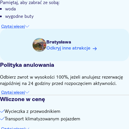
Pamiętaj, aby zabrać ze sobą:
woda
wygodne buty
Czytaj więcej
Bratysława
Odkryj inne atrakcje
Polityka anulowania
Odbierz zwrot w wysokości 100%, jeżeli anulujesz rezerwację
najpóźniej na 24 godziny przed rozpoczęciem aktywności.
Czytaj więcej
Wliczone w cenę
Wycieczka z przewodnikiem
Transport klimatyzowanym pojazdem
Czytaj więcej