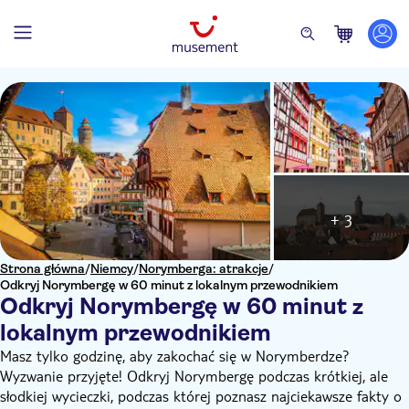
+ 3
Strona główna
/
Niemcy
/
Norymberga: atrakcje
/
Odkryj Norymbergę w 60 minut z lokalnym przewodnikiem
Odkryj Norymbergę w 60 minut z
lokalnym przewodnikiem
Masz tylko godzinę, aby zakochać się w Norymberdze?
Wyzwanie przyjęte! Odkryj Norymbergę podczas krótkiej, ale
słodkiej wycieczki, podczas której poznasz najciekawsze fakty o