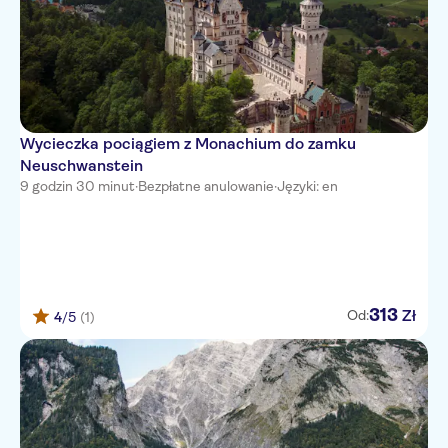
Wycieczka pociągiem z Monachium do zamku
Neuschwanstein
9 godzin 30 minut
·
Bezpłatne anulowanie
·
Języki: en
313
Zł
Od:
4
/5
(1)