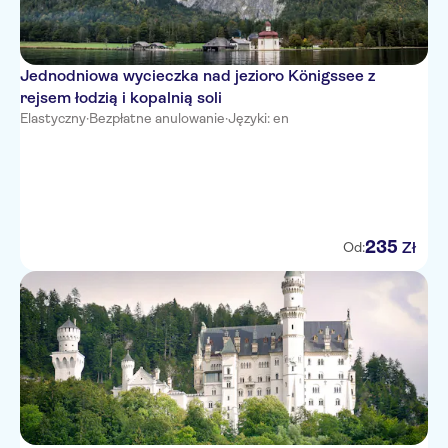
Jednodniowa wycieczka nad jezioro Königssee z
rejsem łodzią i kopalnią soli
Elastyczny
·
Bezpłatne anulowanie
·
Języki: en
235
Zł
Od: