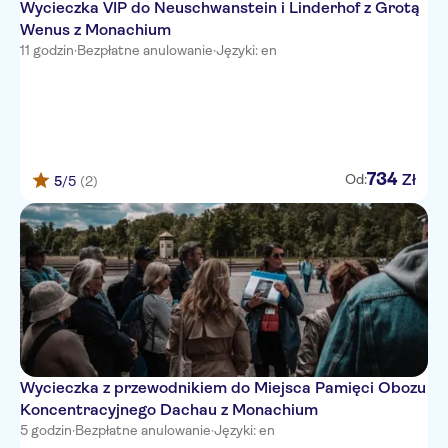
Wycieczka VIP do Neuschwanstein i Linderhof z Grotą
Wenus z Monachium
11 godzin
·
Bezpłatne anulowanie
·
Języki: en
734
Zł
Od:
5
/5
(2)
Wycieczka z przewodnikiem do Miejsca Pamięci Obozu
Koncentracyjnego Dachau z Monachium
5 godzin
·
Bezpłatne anulowanie
·
Języki: en