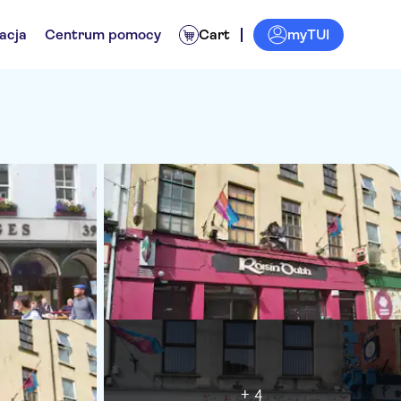
myTUI
acja
Centrum pomocy
Cart
+ 4