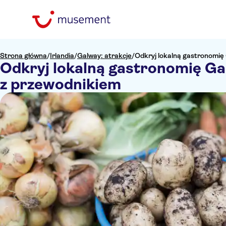
Strona główna
/
Irlandia
/
Galway: atrakcje
/
Odkryj lokalną gastronomię
Odkryj lokalną gastronomię Ga
z przewodnikiem