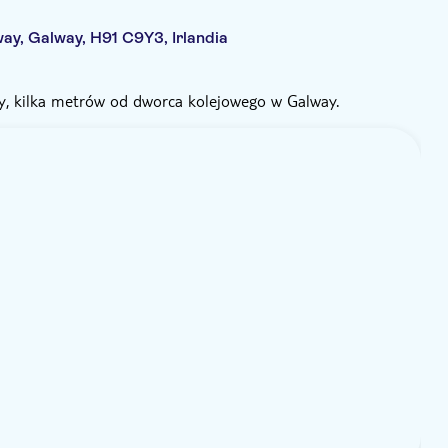
way, Galway, H91 C9Y3, Irlandia
y, kilka metrów od dworca kolejowego w Galway.