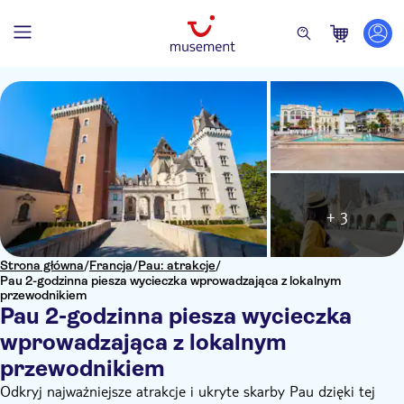
+ 3
Strona główna
/
Francja
/
Pau: atrakcje
/
Pau 2-godzinna piesza wycieczka wprowadzająca z lokalnym
przewodnikiem
Pau 2-godzinna piesza wycieczka
wprowadzająca z lokalnym
przewodnikiem
Odkryj najważniejsze atrakcje i ukryte skarby Pau dzięki tej