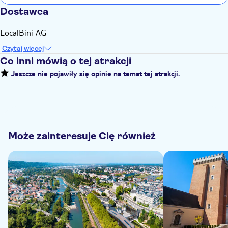
Dostawca
LocalBini AG
Czytaj więcej
Co inni mówią o tej atrakcji
Jeszcze nie pojawiły się opinie na temat tej atrakcji.
Może zainteresuje Cię również