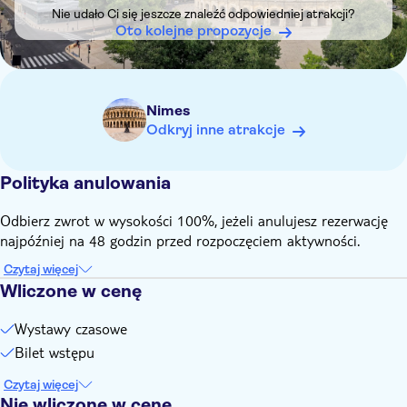
Nie udało Ci się jeszcze znaleźć odpowiedniej atrakcji?
Oto kolejne propozycje
Nimes
Odkryj inne atrakcje
Polityka anulowania
Odbierz zwrot w wysokości 100%, jeżeli anulujesz rezerwację
najpóźniej na 48 godzin przed rozpoczęciem aktywności.
Czytaj więcej
Wliczone w cenę
Wystawy czasowe
Bilet wstępu
Czytaj więcej
Nie wliczone w cenę