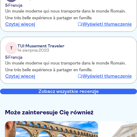
5
Francja
Un musée moderne qui nous transporte dans le monde Romain.
Une très belle expérience à partager en famille.
Czytaj więcej
Wyświetl tłumaczenie
TUI Musement Traveler
T
14 sierpnia 2023
5
Francja
Un musée moderne qui nous transporte dans le monde Romain.
Une très belle expérience à partager en famille.
Czytaj więcej
Wyświetl tłumaczenie
Zobacz wszystkie recenzje
Może zainteresuje Cię również