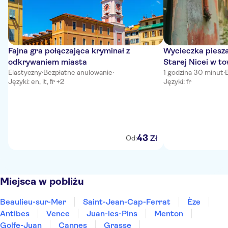
Fajna gra połączająca kryminał z
Wycieczka piesz
odkrywaniem miasta
Starej Nicei w t
Elastyczny
·
Bezpłatne anulowanie
·
wiecznego kata
1 godzina 30 minut
·
Języki: en, it, fr +2
Języki: fr
43
Zł
Od:
Miejsca w pobliżu
Beaulieu-sur-Mer
Saint-Jean-Cap-Ferrat
Èze
Antibes
Vence
Juan-les-Pins
Menton
Golfe-Juan
Cannes
Grasse