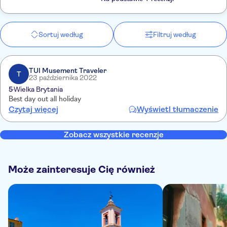
Sortuj według
Filtruj według
TUI Musement Traveler
T
23 października 2022
5
Wielka Brytania
Best day out all holiday
Czytaj więcej
Wyświetl tłumaczenie
Zobacz wszystkie recenzje
Może zainteresuje Cię również