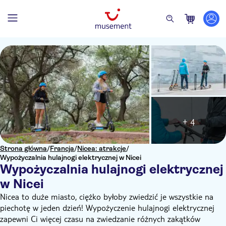
+ 4
Strona główna
/
Francja
/
Nicea: atrakcje
/
Wypożyczalnia hulajnogi elektrycznej w Nicei
Wypożyczalnia hulajnogi elektrycznej
w Nicei
Nicea to duże miasto, ciężko byłoby zwiedzić je wszystkie na
piechotę w jeden dzień! Wypożyczenie hulajnogi elektrycznej
zapewni Ci więcej czasu na zwiedzanie różnych zakątków