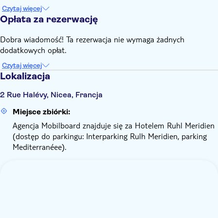
Czytaj więcej
Opłata za rezerwację
Dobra wiadomość! Ta rezerwacja nie wymaga żadnych
dodatkowych opłat.
Czytaj więcej
Lokalizacja
2 Rue Halévy, Nicea, Francja
Miejsce zbiórki:
Agencja Mobilboard znajduje się za Hotelem Ruhl Meridien
(dostęp do parkingu: Interparking Rulh Meridien, parking
Mediterranéee).