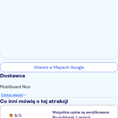
Otwórz w Mapach Google
Dostawca
Mobilboard Nice
Czytaj więcej
Co inni mówią o tej atrakcji
Wszystkie opinie są weryfikowane
5
/5
Na podstawie 1 recenzji