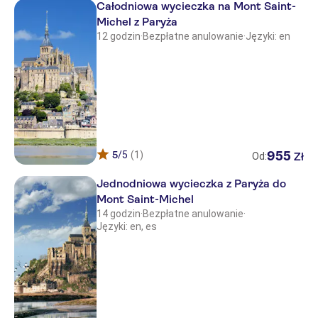
Całodniowa wycieczka na Mont Saint-
Michel z Paryża
12 godzin
·
Bezpłatne anulowanie
·
Języki: en
5
/5
(1)
955
Zł
Od:
Jednodniowa wycieczka z Paryża do
Mont Saint-Michel
14 godzin
·
Bezpłatne anulowanie
·
Języki: en, es