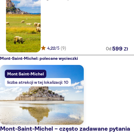
4,22
/5
(9)
599
Zł
Od:
Mont-Saint-Michel: polecane wycieczki
Mont Saint-Michel
liczba atrakcji w tej lokalizacji: 10
Mont-Saint-Michel – często zadawane pytania