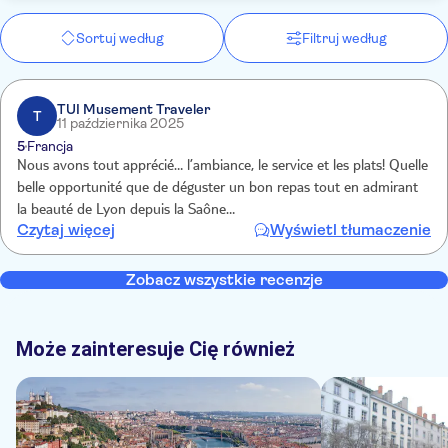
Sortuj według
Filtruj według
TUI Musement Traveler
T
11 października 2025
5
Francja
Nous avons tout apprécié… l’ambiance, le service et les plats! Quelle
belle opportunité que de déguster un bon repas tout en admirant
la beauté de Lyon depuis la Saône…
Czytaj więcej
Wyświetl tłumaczenie
Zobacz wszystkie recenzje
Może zainteresuje Cię również