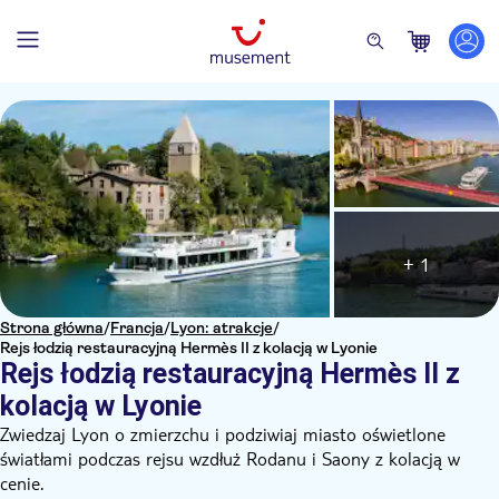
+ 1
Strona główna
/
Francja
/
Lyon: atrakcje
/
Rejs łodzią restauracyjną Hermès II z kolacją w Lyonie
Rejs łodzią restauracyjną Hermès II z
kolacją w Lyonie
Zwiedzaj Lyon o zmierzchu i podziwiaj miasto oświetlone
światłami podczas rejsu wzdłuż Rodanu i Saony z kolacją w
cenie.