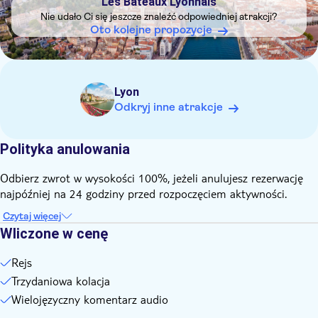
Les Bateaux Lyonnais
Nie udało Ci się jeszcze znaleźć odpowiedniej atrakcji?
Oto kolejne propozycje
Lyon
Odkryj inne atrakcje
Polityka anulowania
Odbierz zwrot w wysokości 100%, jeżeli anulujesz rezerwację
najpóźniej na 24 godziny przed rozpoczęciem aktywności.
Czytaj więcej
Wliczone w cenę
Rejs
Trzydaniowa kolacja
Wielojęzyczny komentarz audio