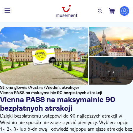
+ 7
Strona główna
/
Austria
/
Wiedeń: atrakcje
/
Vienna PASS na maksymalnie 90 bezpłatnych atrakcji
Vienna PASS na maksymalnie 90
bezpłatnych atrakcji
Dzięki bezpłatnemu wstępowi do 90 najlepszych atrakcji w
Wiedniu nie sposób nie zaoszczędzić pieniędzy. Wybierz opcję
1-, 2-, 3- lub 6-dniową i odwiedź najpopularniejsze atrakcje bez