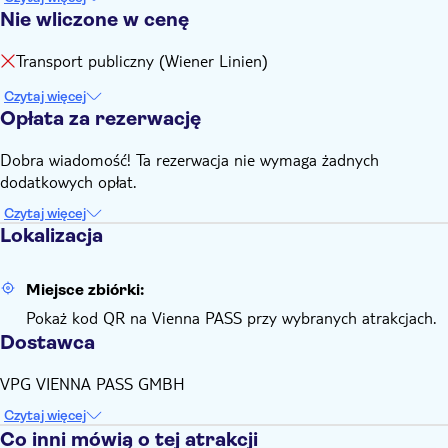
Nie wliczone w cenę
Transport publiczny (Wiener Linien)
Czytaj więcej
Opłata za rezerwację
Dobra wiadomość! Ta rezerwacja nie wymaga żadnych
dodatkowych opłat.
Czytaj więcej
Lokalizacja
Miejsce zbiórki:
Pokaż kod QR na Vienna PASS przy wybranych atrakcjach.
Dostawca
VPG VIENNA PASS GMBH
Czytaj więcej
Co inni mówią o tej atrakcji