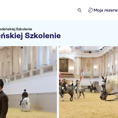
Moja rezerw
edeńskiej Szkolenie
ńskiej Szkolenie