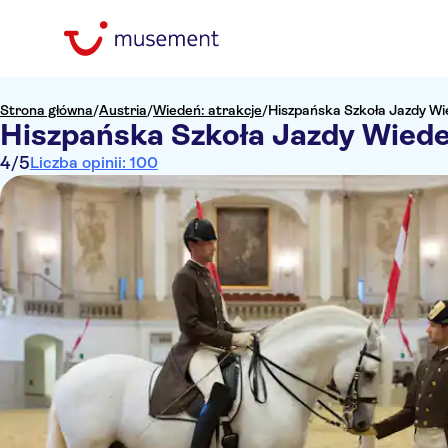
Strona główna
/
Austria
/
Wiedeń: atrakcje
/
Hiszpańska Szkoła Jazdy Wi
Hiszpańska Szkoła Jazdy Wiede
4
/5
Liczba opinii: 100