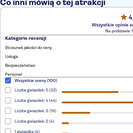
Co inni mówią o tej atrakcji
4
Wszystkie opinie 
Na podstawie 1
Kategorie recenzji
Stosunek jakości do ceny
Usługa
Bezpieczeństwo
Personel
Wszystkie oceny (100)
Liczba gwiazdek: 5 (32)
Liczba gwiazdek: 4 (44)
Liczba gwiazdek: 3 (16)
Liczba gwiazdek: 2 (4)
1 gwiazdka (4)