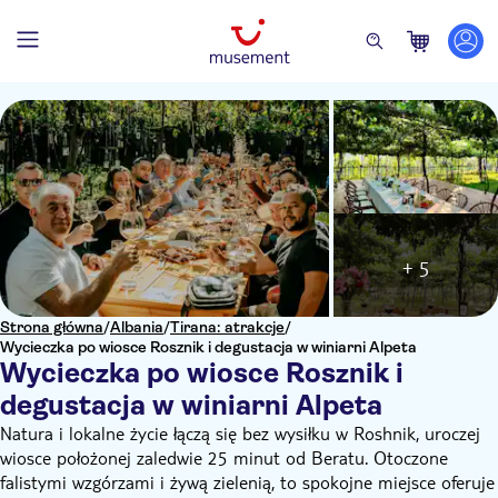
+ 5
Strona główna
/
Albania
/
Tirana: atrakcje
/
Wycieczka po wiosce Rosznik i degustacja w winiarni Alpeta
Wycieczka po wiosce Rosznik i
degustacja w winiarni Alpeta
Natura i lokalne życie łączą się bez wysiłku w Roshnik, uroczej
wiosce położonej zaledwie 25 minut od Beratu. Otoczone
falistymi wzgórzami i żywą zielenią, to spokojne miejsce oferuje