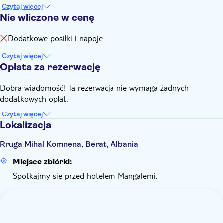
Czytaj więcej
Nie wliczone w cenę
Dodatkowe posiłki i napoje
Czytaj więcej
Opłata za rezerwację
Dobra wiadomość! Ta rezerwacja nie wymaga żadnych
dodatkowych opłat.
Czytaj więcej
Lokalizacja
Rruga Mihal Komnena, Berat, Albania
Miejsce zbiórki:
Spotkajmy się przed hotelem Mangalemi.