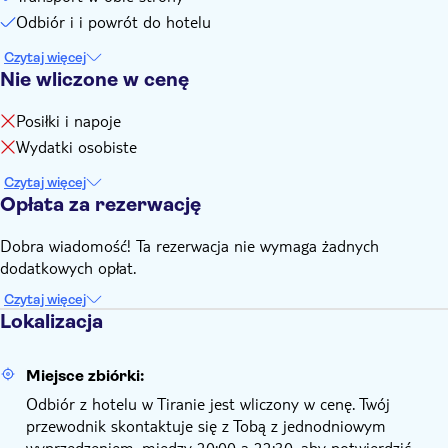
Odbiór i i powrót do hotelu
Czytaj więcej
Nie wliczone w cenę
Posiłki i napoje
Wydatki osobiste
Czytaj więcej
Opłata za rezerwację
Dobra wiadomość! Ta rezerwacja nie wymaga żadnych
dodatkowych opłat.
Czytaj więcej
Lokalizacja
Miejsce zbiórki:
Odbiór z hotelu w Tiranie jest wliczony w cenę. Twój
przewodnik skontaktuje się z Tobą z jednodniowym
wyprzedzeniem, między 20:00 a 22:30, aby potwierdzić