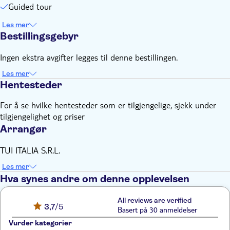
Guided tour
Les mer
Bestillingsgebyr
Ingen ekstra avgifter legges til denne bestillingen.
Les mer
Hentesteder
For å se hvilke hentesteder som er tilgjengelige, sjekk under
tilgjengelighet og priser
Arrangør
TUI ITALIA S.R.L.
Les mer
Hva synes andre om denne opplevelsen
All reviews are verified
3,7
/5
Basert på 30 anmeldelser
Vurder kategorier