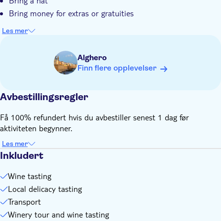
Bring a hat
Bring money for extras or gratuities
Les mer
Alghero
Finn flere opplevelser
Avbestillingsregler
Få 100% refundert hvis du avbestiller senest 1 dag før
aktiviteten begynner.
Les mer
Inkludert
Wine tasting
Local delicacy tasting
Transport
Winery tour and wine tasting