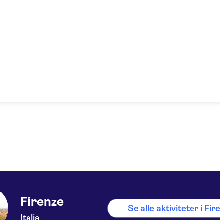
Firenze
Se alle aktiviteter i Fir
Italia