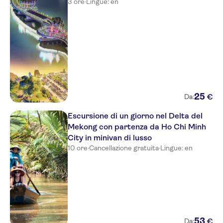
3 ore
·
Lingue: en
25
€
Da:
Escursione di un giorno nel Delta del
Mekong con partenza da Ho Chi Minh
City in minivan di lusso
10 ore
·
Cancellazione gratuita
·
Lingue: en
53
€
Da: