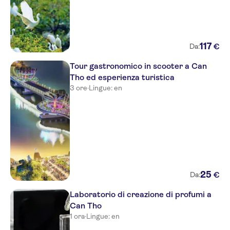
117
€
Da:
Tour gastronomico in scooter a Can
Tho ed esperienza turistica
3 ore
·
Lingue: en
25
€
Da:
Laboratorio di creazione di profumi a
Can Tho
1 ora
·
Lingue: en