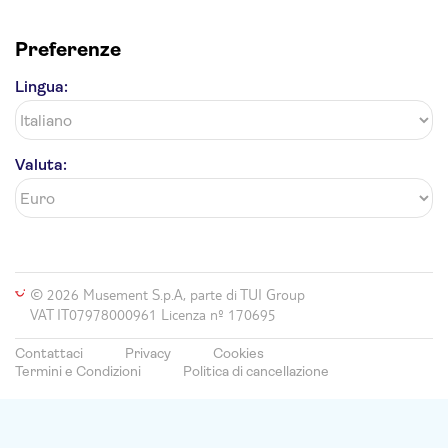
Preferenze
Lingua:
Valuta:
© 2026 Musement S.p.A, parte di TUI Group
VAT IT07978000961 Licenza nº 170695
Contattaci
Privacy
Cookies
Termini e Condizioni
Politica di cancellazione