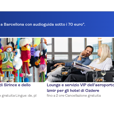
a a Barcellona con audioguida sotto i 70 euro".
di Sirince e dello
Lounge e servizio VIP dell'aeroporto
Izmir per gli hotel di Ozdere
e gratuita
·
Lingue: de, pl
fino a 2 ore
·
Cancellazione gratuita