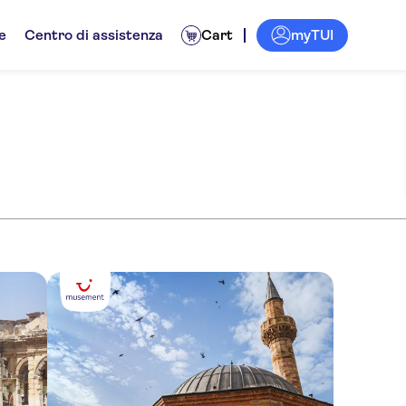
myTUI
e
Centro di assistenza
Cart