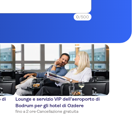
0
/500
 di
Lounge e servizio VIP dell'aeroporto di
Bodrum per gli hotel di Ozdere
fino a 2 ore
·
Cancellazione gratuita