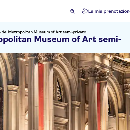
La mia prenotazion
la del Metropolitan Museum of Art semi-privato
ropolitan Museum of Art semi-