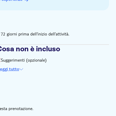
giorni prima dell'inizio dell'attività.
Cosa non è incluso
Suggerimenti (opzionale)
eggi tutto
esta prenotazione.