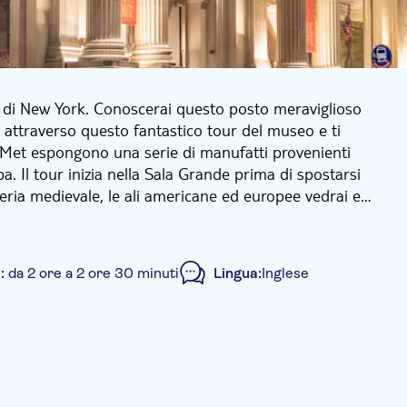
 di New York. Conoscerai questo posto meraviglioso
attraverso questo fantastico tour del museo e ti
el Met espongono una serie di manufatti provenienti
pa. Il tour inizia nella Sala Grande prima di spostarsi
leria medievale, le ali americane ed europee vedrai e
a:
da 2 ore a 2 ore 30 minuti
Lingua:
Inglese
luso
Visita guidata
Local touch