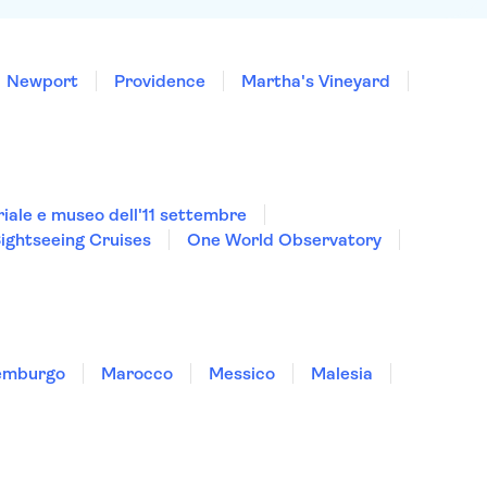
Newport
Providence
Martha's Vineyard
ale e museo dell'11 settembre
Sightseeing Cruises
One World Observatory
emburgo
Marocco
Messico
Malesia