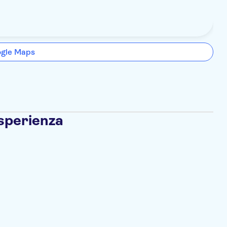
ogle Maps
esperienza