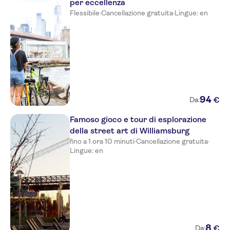
per eccellenza
Flessibile
·
Cancellazione gratuita
·
Lingue: en
94
€
Da:
Famoso gioco e tour di esplorazione
della street art di Williamsburg
fino a 1 ora 10 minuti
·
Cancellazione gratuita
·
Lingue: en
8
€
Da: