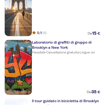
5
/5
(1)
15
€
Da:
Laboratorio di graffiti di gruppo di
Brooklyn a New York
Flessibile
·
Cancellazione gratuita
·
Lingue: en
35
€
Da:
Il tour guidato in bicicletta di Brooklyn