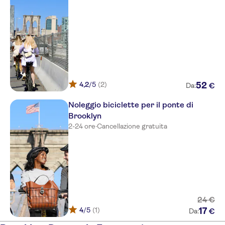
4,2
/5
(2)
52
€
Da:
Noleggio biciclette per il ponte di
Brooklyn
2-24 ore
·
Cancellazione gratuita
24
€
4
/5
(1)
17
€
Da: