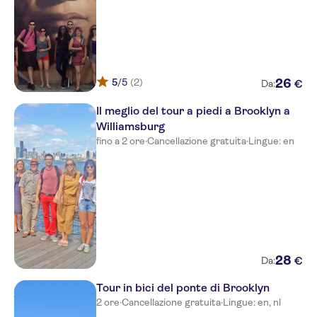
5
/5
(2)
26
€
Da:
Il meglio del tour a piedi a Brooklyn a
Williamsburg
fino a 2 ore
·
Cancellazione gratuita
·
Lingue: en
28
€
Da:
Tour in bici del ponte di Brooklyn
2 ore
·
Cancellazione gratuita
·
Lingue: en, nl