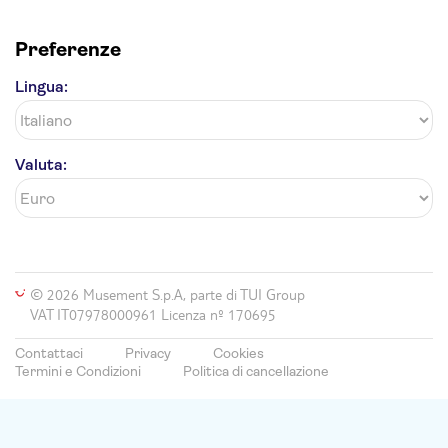
Preferenze
Lingua:
Valuta:
© 2026 Musement S.p.A, parte di TUI Group
VAT IT07978000961 Licenza nº 170695
Contattaci
Privacy
Cookies
Termini e Condizioni
Politica di cancellazione