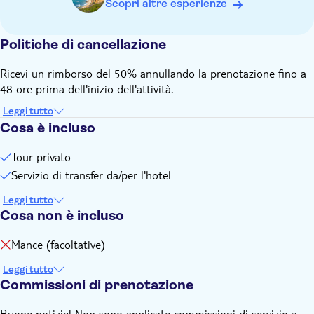
Scopri altre esperienze
Politiche di cancellazione
Ricevi un rimborso del 50% annullando la prenotazione fino a
48 ore prima dell'inizio dell'attività.
Leggi tutto
Cosa è incluso
Tour privato
Servizio di transfer da/per l'hotel
Leggi tutto
Cosa non è incluso
Mance (facoltative)
Leggi tutto
Commissioni di prenotazione
Buone notizie! Non sono applicate commissioni di servizio a