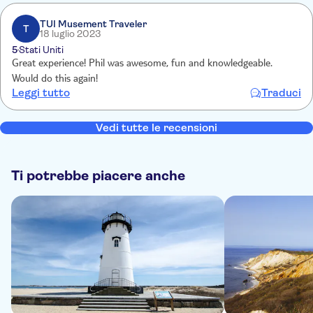
TUI Musement Traveler
T
18 luglio 2023
5
Stati Uniti
Great experience! Phil was awesome, fun and knowledgeable.
Would do this again!
Leggi tutto
Traduci
Vedi tutte le recensioni
Ti potrebbe piacere anche