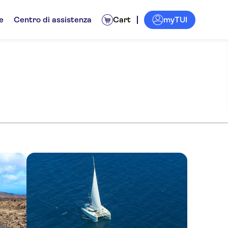
myTUI
e
Centro di assistenza
Cart