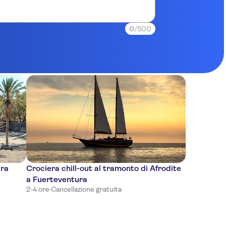
0
/500
ura
Crociera chill-out al tramonto di Afrodite
n
a Fuerteventura
2-4 ore
·
Cancellazione gratuita