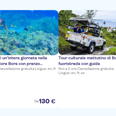
i un'intera giornata nella
Tour culturale mattutino di B
Bora Bora con pranzo
fuoristrada con guida
ancellazione gratuita
·
Lingue: en, fr
fino a 3 ore
·
Cancellazione gratuita
·
Lingue: en, fr, es
130
€
Da: