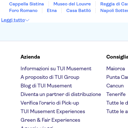
Cappella Sistina
Museo del Louvre
Reggia di Ca
Foro Romano
Etna
Casa Batlló
Napoli Sotte
Leggi tutto
Azienda
Consigli
Informazioni su TUI Musement
Maiorca
A proposito di TUI Group
Punta Ca
Blog di TUI Musement
Cancun
Diventa un partner di distribuzione
Tenerife
Verifica l'orario di Pick-up
Tutte le 
TUI Musement Experiences
Tutte le a
Green & Fair Experiences