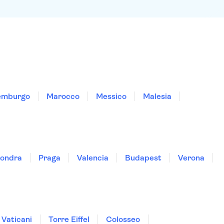
emburgo
Marocco
Messico
Malesia
ondra
Praga
Valencia
Budapest
Verona
 Vaticani
Torre Eiffel
Colosseo