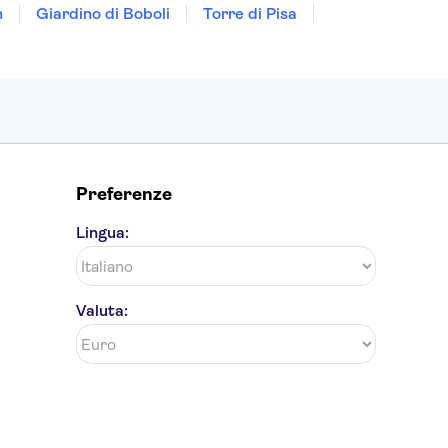
n
Giardino di Boboli
Torre di Pisa
Preferenze
Lingua:
Valuta: