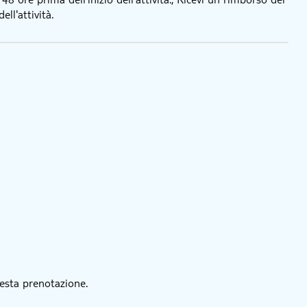
ll'attività.
esta prenotazione.