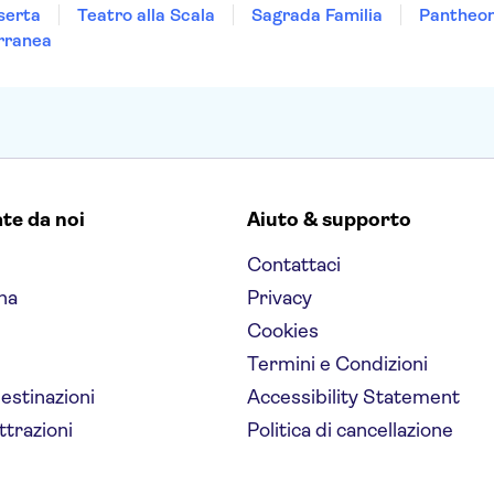
serta
Teatro alla Scala
Sagrada Familia
Pantheo
rranea
ate da noi
Aiuto & supporto
Contattaci
na
Privacy
Cookies
Termini e Condizioni
destinazioni
Accessibility Statement
ttrazioni
Politica di cancellazione