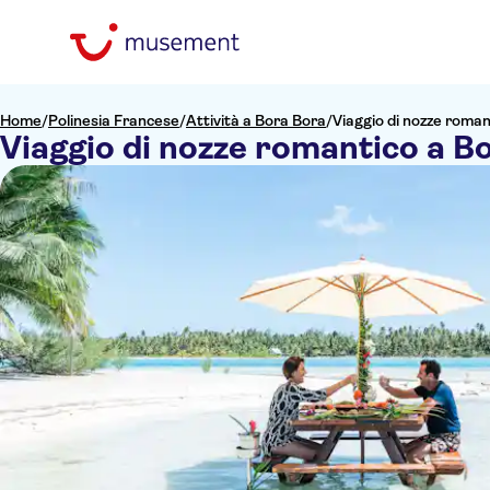
Home
/
Polinesia Francese
/
Attività a Bora Bora
/
Viaggio di nozze roman
Viaggio di nozze romantico a B