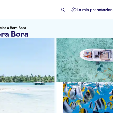
La mia prenotazion
tico a Bora Bora
ora Bora